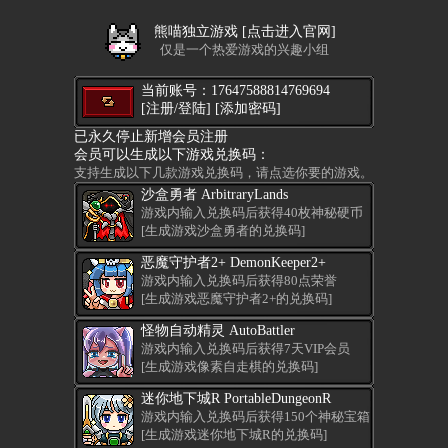
熊喵独立游戏 [点击进入官网]
仅是一个热爱游戏的兴趣小组
当前账号：17647588814769694
[注册/登陆]
[添加密码]
已永久停止新增会员注册
会员可以生成以下游戏兑换码：
支持生成以下几款游戏兑换码，请点选你要的游戏。
沙盒勇者 ArbitraryLands
游戏内输入兑换码后获得40枚神秘硬币
[生成游戏沙盒勇者的兑换码]
恶魔守护者2+ DemonKeeper2+
游戏内输入兑换码后获得80点荣誉
[生成游戏恶魔守护者2+的兑换码]
怪物自动精灵 AutoBattler
游戏内输入兑换码后获得7天VIP会员
[生成游戏像素自走棋的兑换码]
迷你地下城R PortableDungeonR
游戏内输入兑换码后获得150个神秘宝箱
[生成游戏迷你地下城R的兑换码]